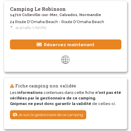
Camping Le Robinson
14710 Colleville-sur-Mer, Calvados, Normandie
24 Route D'Omaha Beach - Route D'Omaha Beach
49.3504569,-0.8302831
Réservez maintenant
Fiche camping non validée
Les
informations
contenues dans cette fiche
n'ont pas été
vérifiées par le gestionnaire de ce camping
.
Gnipmac ne peut donc garantir la validité
de celles-ci.
Je suis le gestionnaire de ce camping