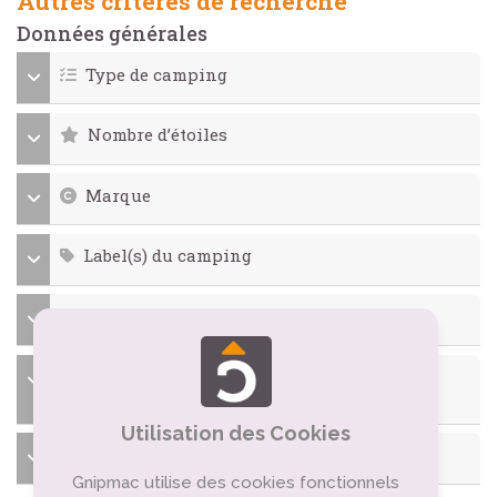
Autres critères de recherche
Données générales
Type de camping
Nombre d’étoiles
Marque
Label(s) du camping
Périodes d’ouverture du camping
Langues parlées par le personnel du
camping
Utilisation des Cookies
Type d’ambiance
Gnipmac utilise des cookies fonctionnels