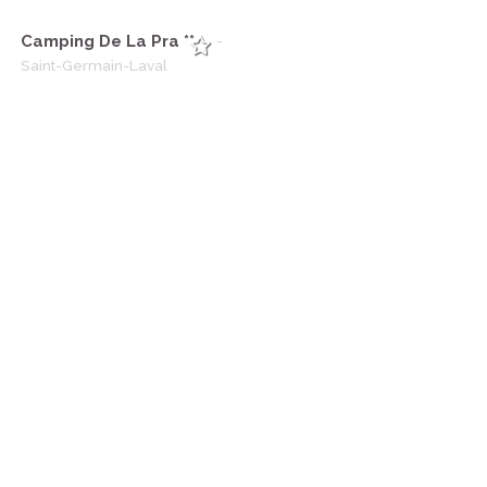
Camping De La Pra **
-
Saint-Germain-Laval