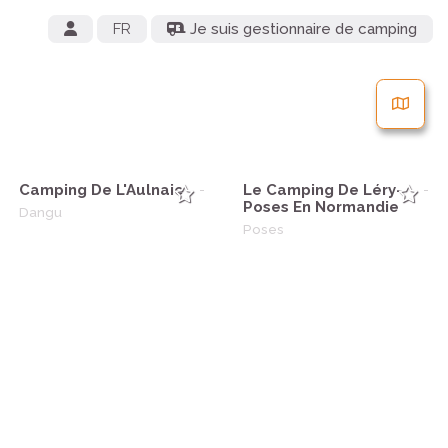
FR
Je suis gestionnaire de camping
Camping De L'Aulnaie
Le Camping De Léry-
-
-
Poses En Normandie
Dangu
Poses