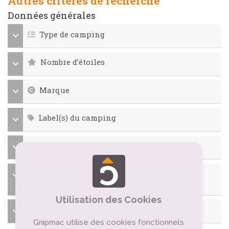
Autres critères de recherche
Données générales
Type de camping
Nombre d’étoiles
Marque
Label(s) du camping
Périodes d’ouverture du camping
Langues parlées par le personnel du
camping
Utilisation des Cookies
Type d’ambiance
Gnipmac utilise des cookies fonctionnels