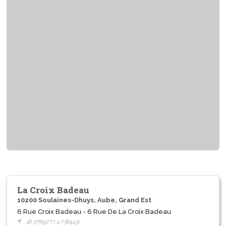
La Croix Badeau
10200 Soulaines-Dhuys, Aube, Grand Est
6 Rue Croix Badeau - 6 Rue De La Croix Badeau
48.37659777,4.7384431