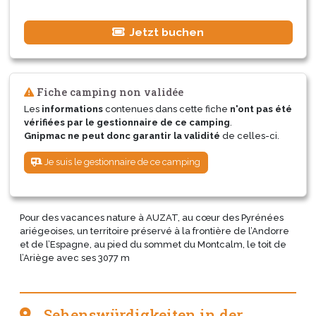
Jetzt buchen
Fiche camping non validée
Les
informations
contenues dans cette fiche
n'ont pas été
vérifiées par le gestionnaire de ce camping
.
Gnipmac ne peut donc garantir la validité
de celles-ci.
Je suis le gestionnaire de ce camping
Pour des vacances nature à AUZAT, au cœur des Pyrénées
ariégeoises, un territoire préservé à la frontière de l’Andorre
et de l’Espagne, au pied du sommet du Montcalm, le toit de
l’Ariège avec ses 3077 m
Sehenswürdigkeiten in der