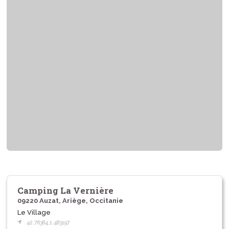
Camping La Vernière
09220 Auzat, Ariège, Occitanie
Le Village
42.76384,1.483197