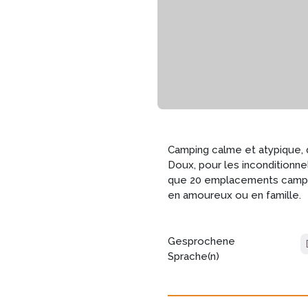
Camping calme et atypique, 
Doux, pour les inconditionne
que 20 emplacements campin
en amoureux ou en famille.
Gesprochene
Sprache(n)