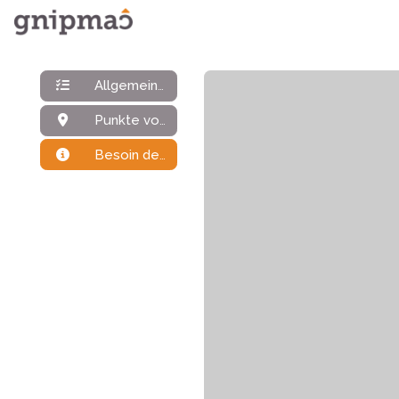
Allgemeine Daten
Punkte von Interesse
Besoin de plus d'infos ?