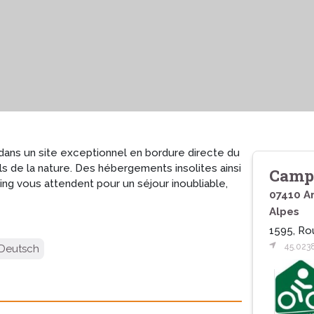
dans un site exceptionnel en bordure directe du
ls de la nature. Des hébergements insolites ainsi
Camp
g vous attendent pour un séjour inoubliable,
07410 A
Alpes
1595, Ro
45.023
Deutsch