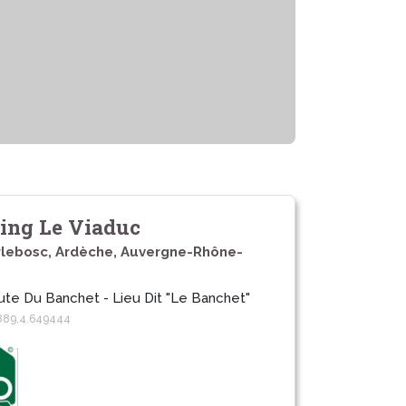
ing Le Viaduc
rlebosc, Ardèche, Auvergne-Rhône-
ute Du Banchet - Lieu Dit "Le Banchet"
889,4.649444