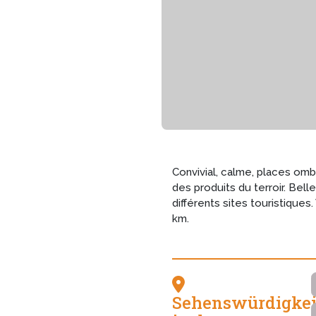
Convivial, calme, places omb
des produits du terroir. Bel
différents sites touristique
km.
Sehenswürdigkei