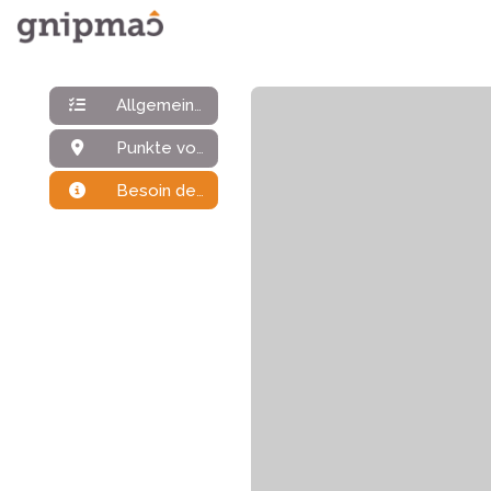
Allgemeine Daten
Punkte von Interesse
Besoin de plus d'infos ?