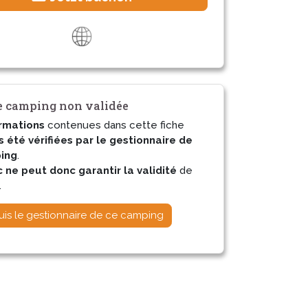
 camping non validée
rmations
contenues dans cette fiche
s été vérifiées par le gestionnaire de
ing
.
ne peut donc garantir la validité
de
.
uis le gestionnaire de ce camping