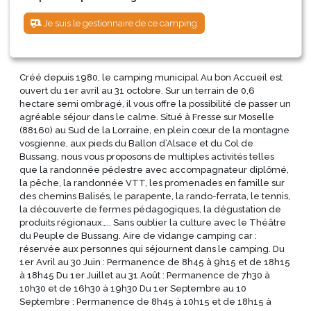
Je suis le gestionnaire de ce camping
Créé depuis 1980, le camping municipal Au bon Accueil est
ouvert du 1er avril au 31 octobre. Sur un terrain de 0,6
hectare semi ombragé, il vous offre la possibilité de passer un
agréable séjour dans le calme. Situé à Fresse sur Moselle
(88160) au Sud de la Lorraine, en plein cœur de la montagne
vosgienne, aux pieds du Ballon d’Alsace et du Col de
Bussang, nous vous proposons de multiples activités telles
que la randonnée pédestre avec accompagnateur diplômé,
la pêche, la randonnée VTT, les promenades en famille sur
des chemins Balisés, le parapente, la rando-ferrata, le tennis,
la découverte de fermes pédagogiques, la dégustation de
produits régionaux….. Sans oublier la culture avec le Théâtre
du Peuple de Bussang. Aire de vidange camping car :
réservée aux personnes qui séjournent dans le camping. Du
1er Avril au 30 Juin : Permanence de 8h45 à 9h15 et de 18h15
à 18h45 Du 1er Juillet au 31 Août : Permanence de 7h30 à
10h30 et de 16h30 à 19h30 Du 1er Septembre au 10
Septembre : Permanence de 8h45 à 10h15 et de 18h15 à