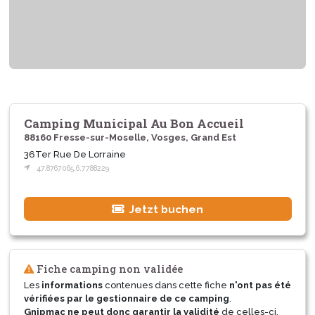
Camping Municipal Au Bon Accueil
88160 Fresse-sur-Moselle, Vosges, Grand Est
36Ter Rue De Lorraine
47.8767065,6.7788229
Jetzt buchen
Fiche camping non validée
Les
informations
contenues dans cette fiche
n'ont pas été
vérifiées par le gestionnaire de ce camping
.
Gnipmac ne peut donc garantir la validité
de celles-ci.