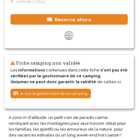
44.662296,5.708243
Reserve ahora
Fiche camping non validée
Les
informations
contenues dans cette fiche
n'ont pas été
vérifiées par le gestionnaire de ce camping
.
Gnipmac ne peut donc garantir la validité
de celles-ci.
Je suis le gestionnaire de ce camping
A 1000 m d'altitude, un petit coin de paradis calme,
verdoyant avec les montagnes pour seul horizon. Idéal pour
les familles, les sportifs ou les amoureux de la nature, pour
des vacances estivales ou un long week-end hors saison !