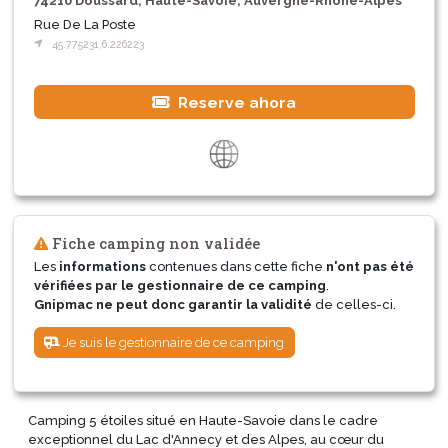
74210 Doussard, Haute-Savoie, Auvergne-Rhône-Alpes
Rue De La Poste
45.775231,6.226223
Reserve ahora
Fiche camping non validée
Les
informations
contenues dans cette fiche
n'ont pas été
vérifiées par le gestionnaire de ce camping
.
Gnipmac ne peut donc garantir la validité
de celles-ci.
Je suis le gestionnaire de ce camping
Camping 5 étoiles situé en Haute-Savoie dans le cadre
exceptionnel du Lac d'Annecy et des Alpes, au cœur du