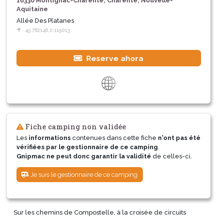
16330 Montignac-Charente, Charente, Nouvelle-
Aquitaine
Allée Des Platanes
45.782146,0.119013
Reserve ahora
Fiche camping non validée
Les
informations
contenues dans cette fiche
n'ont pas été
vérifiées par le gestionnaire de ce camping
.
Gnipmac ne peut donc garantir la validité
de celles-ci.
Je suis le gestionnaire de ce camping
Sur les chemins de Compostelle, à la croisée de circuits