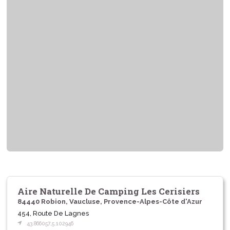
Aire Naturelle De Camping Les Cerisiers
84440 Robion, Vaucluse, Provence-Alpes-Côte d'Azur
454, Route De Lagnes
43.866057,5.102946