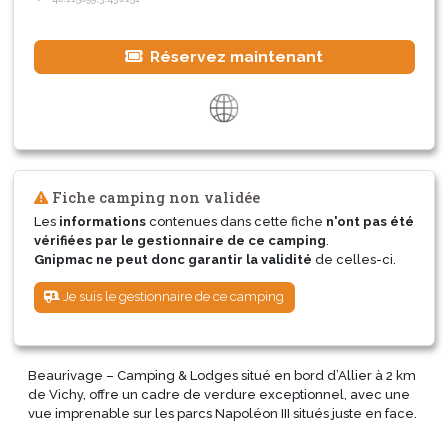
Réservez maintenant
Fiche camping non validée
Les
informations
contenues dans cette fiche
n'ont pas été
vérifiées par le gestionnaire de ce camping
.
Gnipmac ne peut donc garantir la validité
de celles-ci.
Je suis le gestionnaire de ce camping
Beaurivage – Camping & Lodges situé en bord d’Allier à 2 km
de Vichy, offre un cadre de verdure exceptionnel, avec une
vue imprenable sur les parcs Napoléon III situés juste en face.