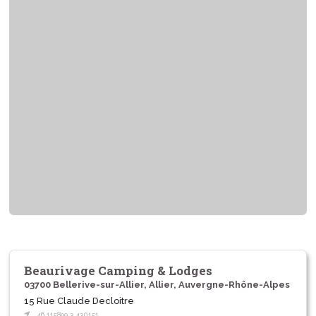
Beaurivage Camping & Lodges
03700 Bellerive-sur-Allier, Allier, Auvergne-Rhône-Alpes
15 Rue Claude Decloitre
46.115899,3.430151