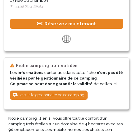
13 Rue Du Chambon
44.891069,3.920923
Réservez maintenant
Fiche camping non validée
Les
informations
contenues dans cette fiche
n'ont pas été
vérifiées par le gestionnaire de ce camping
.
Gnipmac ne peut donc garantir la validité
de celles-ci.
Je suis le gestionnaire de ce camping
Notre camping ‘’2 en 1’’ vous offre tout le confort d’un
camping trois étoiles sur un domaine de 4 hectares avec ses
90 emplacements, ses mobile-homes, ses chalets, son