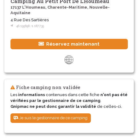
Camping Au Petit Port De L'Houmeau
17137 L'Houmeau, Charente-Maritime, Nouvelle-
Aquitaine
4 Rue Des Sartières
46.195698,-1.187735
Réservez maintenant
Fiche camping non validée
Les
informations
contenues dans cette fiche
n'ont pas été
vérifiées par le gestionnaire de ce camping
.
Gnipmac ne peut donc garantir la validité
de celles-ci.
Je suis le gestionnaire de ce camping