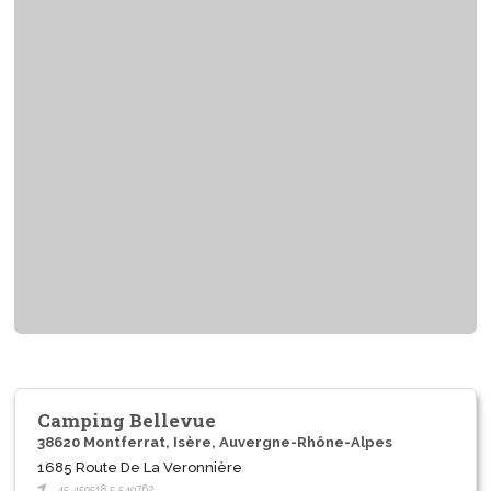
Camping Bellevue
38620 Montferrat, Isère, Auvergne-Rhône-Alpes
1685 Route De La Veronnière
45.459518,5.549762