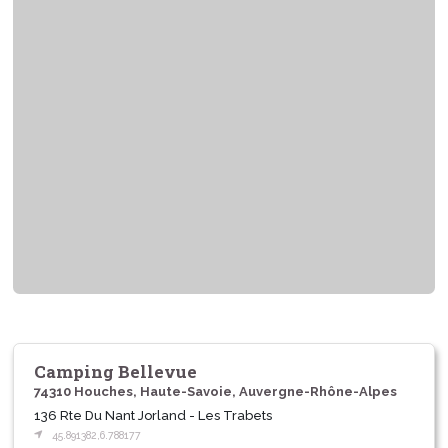
Camping Bellevue
74310 Houches, Haute-Savoie, Auvergne-Rhône-Alpes
136 Rte Du Nant Jorland - Les Trabets
45.891382,6.788177