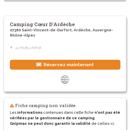
Camping Cœur D'Ardèche
07360 Saint-Vincent-de-Durfort, Ardèche, Auvergne-
Rhône-Alpes
44.781389,4.618056
Réservez maintenant
Fiche camping non validée
Les
informations
contenues dans cette fiche
n'ont pas été
vérifiées par le gestionnaire de ce camping
.
Gnipmac ne peut donc garantir la validité
de celles-ci.