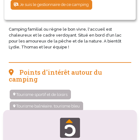
Je suis le gestionnaire de ce camping
Camping familial ou règne le bon vivre, l'accueil est
chaleureux et le cadre verdoyant. Situé en bord d'un lac
pour les amoureux de la pêche et de la nature. A bientôt
Lydie, Thomas et leur équipe !
Points d'intérêt autour du
camping
Tourisme sportif et de loisirs
Tourisme balnéaire, tourisme bleu
Tourisme de nature, d'observation
Tourisme culturel
Organismes de tourisme
Tourisme d'affaires