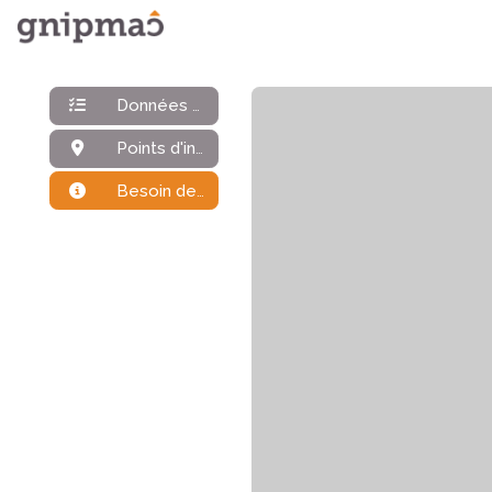
Données générales
Points d'intérêt
Besoin de plus d'infos ?