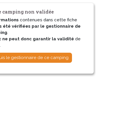
 camping non validée
rmations
contenues dans cette fiche
s été vérifiées par le gestionnaire de
ing
.
ne peut donc garantir la validité
de
.
uis le gestionnaire de ce camping