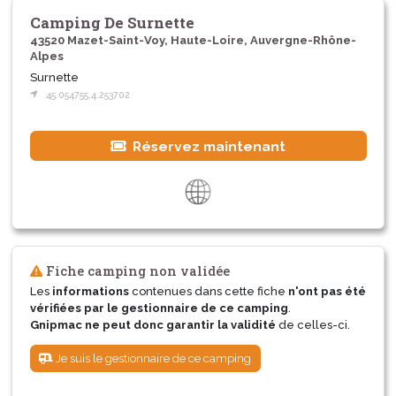
Camping De Surnette
43520 Mazet-Saint-Voy, Haute-Loire, Auvergne-Rhône-
Alpes
Surnette
45.054755,4.253702
Réservez maintenant
Fiche camping non validée
Les
informations
contenues dans cette fiche
n'ont pas été
vérifiées par le gestionnaire de ce camping
.
Gnipmac ne peut donc garantir la validité
de celles-ci.
Je suis le gestionnaire de ce camping