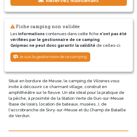
Réservez maintenant
Fiche camping non validée
Les
informations
contenues dans cette fiche
n'ont pas été
vérifiées par le gestionnaire de ce camping
.
Gnipmac ne peut donc garantir la validité
de celles-ci.
Je suis le gestionnaire de ce camping
Situé en bordure de Meuse, le camping de Vilosnes vous
invite à découvrir ce charmant village, construit en
amphithéâtre sur le fleuve. Un site idéal pour la pratique de
la pêche, à proximité de la Station Verte de Dun-sur-Meuse
(base de loisirs, location de bateaux, musées...), de
l'accrobranche de Sivry-sur-Meuse et du Champ de Bataille
de Verdun.