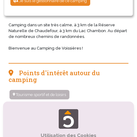
Je suis le gestionnaire de ce camping
Camping dans un site très calme, à 3 km de la Réserve
Naturelle de Chaudefour, à 3 km du Lac Chambon. Au départ
de nombreux chemins de randonnées.
Bienvenue au Camping de Voissières !
Points d'intérêt autour du
camping
Tourisme sportif et de loisirs
Tourisme religieux ou spirituel
Tourisme culturel
Organismes de tourisme
Tourisme balnéaire, tourisme bleu
Utilisation des Cookies