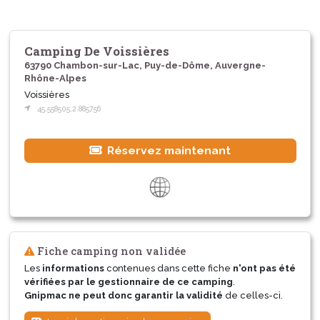
Camping De Voissières
63790 Chambon-sur-Lac, Puy-de-Dôme, Auvergne-
Rhône-Alpes
Voissières
45.558505,2.885756
Réservez maintenant
Fiche camping non validée
Les
informations
contenues dans cette fiche
n'ont pas été
vérifiées par le gestionnaire de ce camping
.
Gnipmac ne peut donc garantir la validité
de celles-ci.