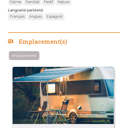
Calme
Familial
Festif
Nature
Langue(s) parlée(s)
Français
Anglais
Espagnol
Emplacement(s)
emplacement