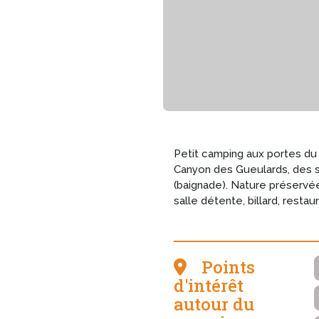
Petit camping aux portes du
Canyon des Gueulards, des si
(baignade). Nature préservée
salle détente, billard, restau
Points
d'intérêt
autour du