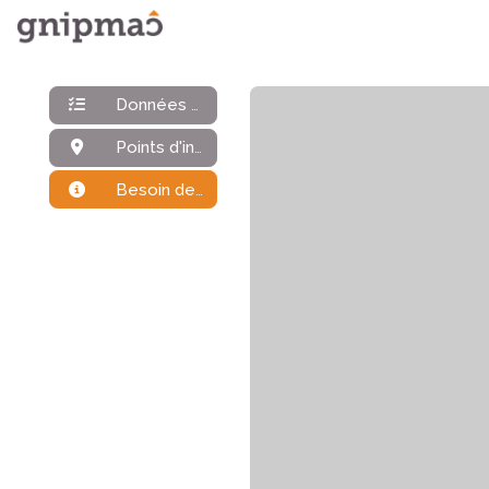
Données générales
Points d'intérêt
Besoin de plus d'infos ?