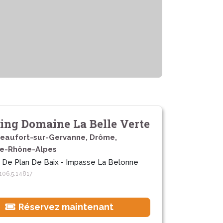
ng Domaine La Belle Verte
eaufort-sur-Gervanne, Drôme,
e-Rhône-Alpes
 De Plan De Baix - Impasse La Belonne
106,5.14817
Réservez maintenant