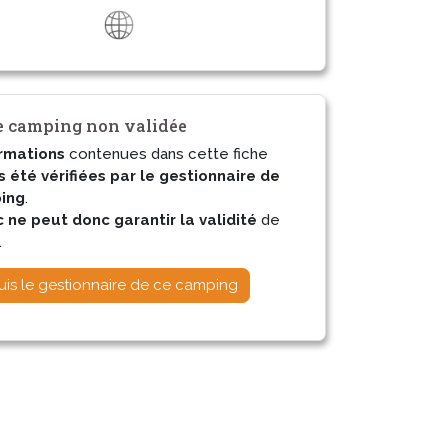
 camping non validée
rmations
contenues dans cette fiche
s été vérifiées par le gestionnaire de
ing
.
ne peut donc garantir la validité
de
.
uis le gestionnaire de ce camping