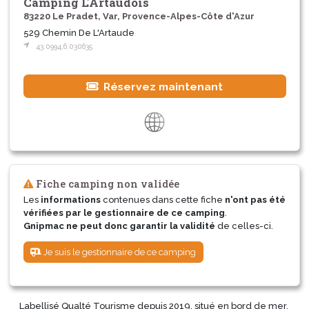
Camping L'Artaudois
83220 Le Pradet, Var, Provence-Alpes-Côte d'Azur
529 Chemin De L'Artaude
43.0994,6.030635
Réservez maintenant
Fiche camping non validée
Les
informations
contenues dans cette fiche
n'ont pas été
vérifiées par le gestionnaire de ce camping
.
Gnipmac ne peut donc garantir la validité
de celles-ci.
Je suis le gestionnaire de ce camping
Labellisé Qualté Tourisme depuis 2019, situé en bord de mer,