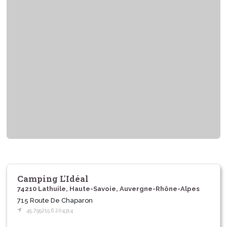
Camping L'Idéal
74210 Lathuile, Haute-Savoie, Auvergne-Rhône-Alpes
715 Route De Chaparon
45.795215,6.204314