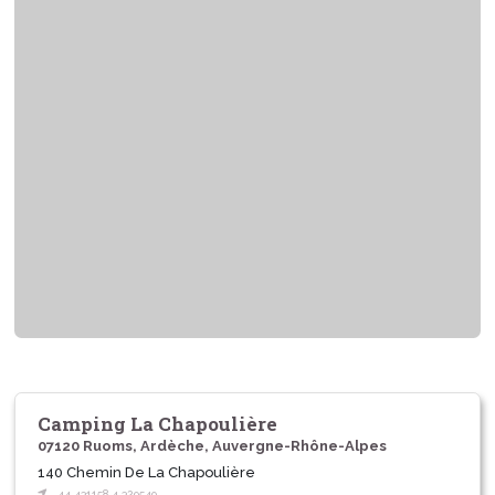
Camping La Chapoulière
07120 Ruoms, Ardèche, Auvergne-Rhône-Alpes
140 Chemin De La Chapoulière
44.431158,4.329549