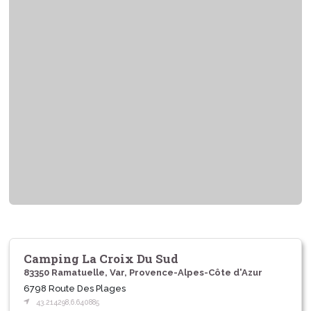
Camping La Croix Du Sud
83350 Ramatuelle, Var, Provence-Alpes-Côte d'Azur
6798 Route Des Plages
43.214298,6.640885