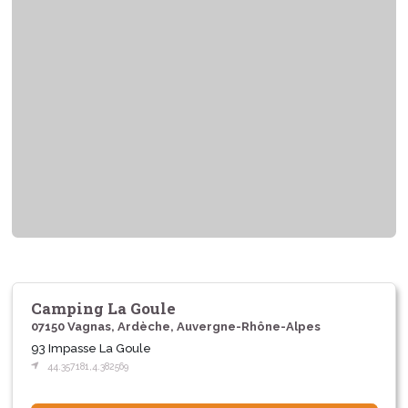
Camping La Goule
07150 Vagnas, Ardèche, Auvergne-Rhône-Alpes
93 Impasse La Goule
44.357181,4.382569