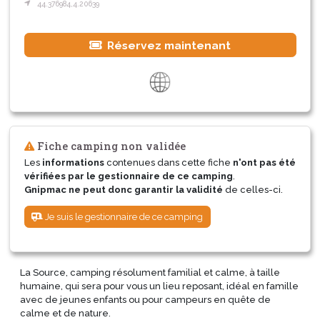
44.376984,4.20639
Réservez maintenant
Fiche camping non validée
Les
informations
contenues dans cette fiche
n'ont pas été
vérifiées par le gestionnaire de ce camping
.
Gnipmac ne peut donc garantir la validité
de celles-ci.
Je suis le gestionnaire de ce camping
La Source, camping résolument familial et calme, à taille
humaine, qui sera pour vous un lieu reposant, idéal en famille
avec de jeunes enfants ou pour campeurs en quête de
calme et de nature.