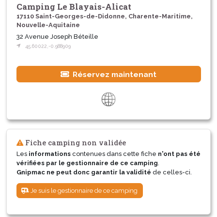
Camping Le Blayais-Alicat
17110 Saint-Georges-de-Didonne, Charente-Maritime,
Nouvelle-Aquitaine
32 Avenue Joseph Béteille
45.60022,-0.988909
Réservez maintenant
Fiche camping non validée
Les
informations
contenues dans cette fiche
n'ont pas été
vérifiées par le gestionnaire de ce camping
.
Gnipmac ne peut donc garantir la validité
de celles-ci.
Je suis le gestionnaire de ce camping