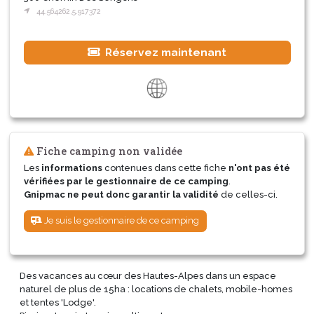
44.564262,5.917372
Réservez maintenant
Fiche camping non validée
Les
informations
contenues dans cette fiche
n'ont pas été
vérifiées par le gestionnaire de ce camping
.
Gnipmac ne peut donc garantir la validité
de celles-ci.
Je suis le gestionnaire de ce camping
Des vacances au cœur des Hautes-Alpes dans un espace
naturel de plus de 15ha : locations de chalets, mobile-homes
et tentes 'Lodge'.