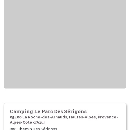
Camping Le Parc Des Sérigons
05400 La Roche-des-Arnauds, Hautes-Alpes, Provence-
Alpes-Côte d'Azur
300 Chemin Des Sérigons