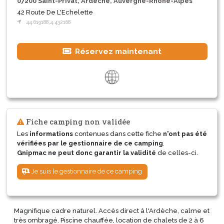
07200 Saint-Privat, Ardèche, Auvergne-Rhône-Alpes
42 Route De L'Echelette
44.619188,4.432168
Réservez maintenant
Fiche camping non validée
Les
informations
contenues dans cette fiche
n'ont pas été
vérifiées par le gestionnaire de ce camping
.
Gnipmac ne peut donc garantir la validité
de celles-ci.
Je suis le gestionnaire de ce camping
Magnifique cadre naturel. Accès direct à l'Ardèche, calme et
très ombragé. Piscine chauffée, location de chalets de 2 à 6