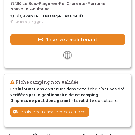
17580 Le Bois-Plage-en-Ré, Charente-Maritime,
Nouvelle-Aquitaine
25 Bis, Avenue Du Passage Des Boeufs
46.182087,-1.385314
Réservez maintenant
Fiche camping non validée
Les
informations
contenues dans cette fiche
n'ont pas été
vérifiées par le gestionnaire de ce camping
.
Gnipmac ne peut donc garantir la validité
de celles-ci.
Je suis le gestionnaire de ce camping