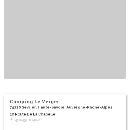
Camping Le Verger
74320 Sévrier, Haute-Savoie, Auvergne-Rhône-Alpes
10 Route De La Chapelle
45.875352,6.140767