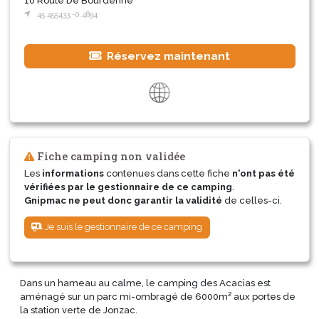
10 Route De Bourdenne
45.455433,-0.4894
Réservez maintenant
Fiche camping non validée
Les
informations
contenues dans cette fiche
n'ont pas été
vérifiées par le gestionnaire de ce camping
.
Gnipmac ne peut donc garantir la validité
de celles-ci.
Je suis le gestionnaire de ce camping
Dans un hameau au calme, le camping des Acacias est
aménagé sur un parc mi-ombragé de 6000m² aux portes de
la station verte de Jonzac.