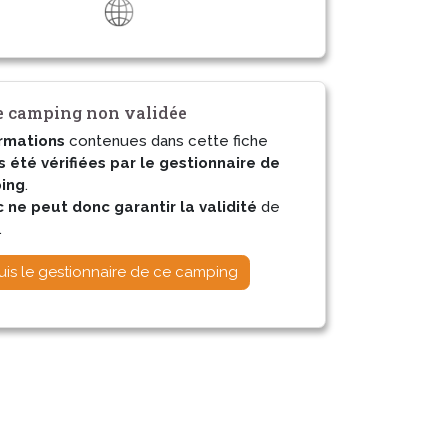
 camping non validée
rmations
contenues dans cette fiche
s été vérifiées par le gestionnaire de
ing
.
ne peut donc garantir la validité
de
.
uis le gestionnaire de ce camping