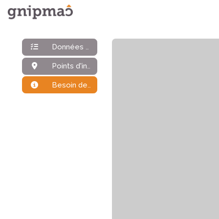
Données générales
Points d'intérêt
Besoin de plus d'infos ?