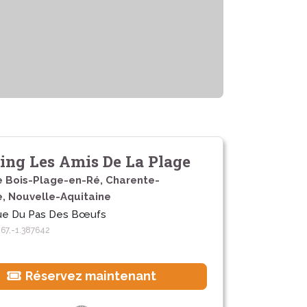
ng Les Amis De La Plage
e Bois-Plage-en-Ré, Charente-
e, Nouvelle-Aquitaine
ue Du Pas Des Bœufs
67,-1.387642
Réservez maintenant