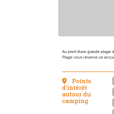
Au pied d’une grande plage 
Plage vous réserve un accue
Points
d'intérêt
autour du
camping