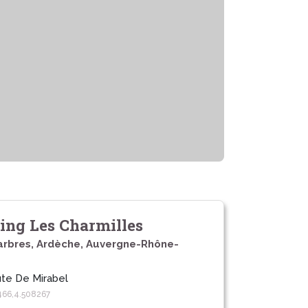
ng Les Charmilles
arbres, Ardèche, Auvergne-Rhône-
te De Mirabel
466,4.508267