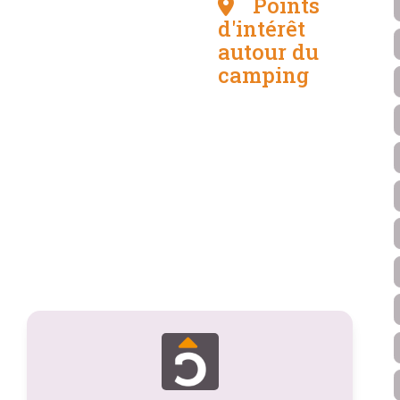
Points
d'intérêt
autour du
camping