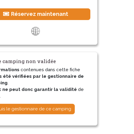
Réservez maintenant
 camping non validée
rmations
contenues dans cette fiche
s été vérifiées par le gestionnaire de
ing
.
ne peut donc garantir la validité
de
.
uis le gestionnaire de ce camping