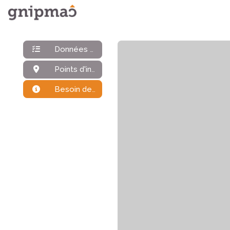
Données générales
Points d'intérêt
Besoin de plus d'infos ?