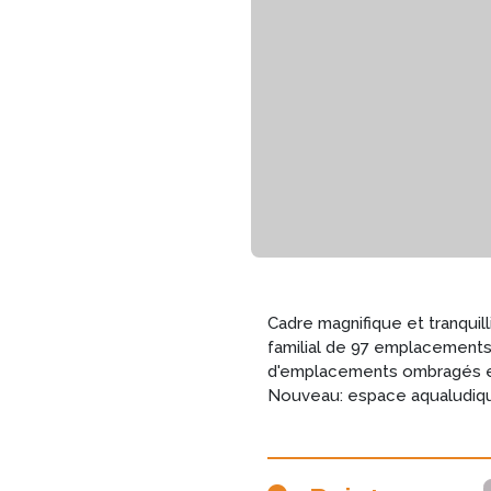
Cadre magnifique et tranquil
familial de 97 emplacements
d'emplacements ombragés et
Nouveau: espace aqualudique