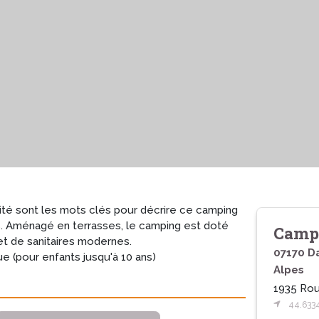
lité sont les mots clés pour décrire ce camping
. Aménagé en terrasses, le camping est doté
Campi
 de sanitaires modernes.
07170 D
 (pour enfants jusqu'à 10 ans)
Alpes
1935 Rou
44.633