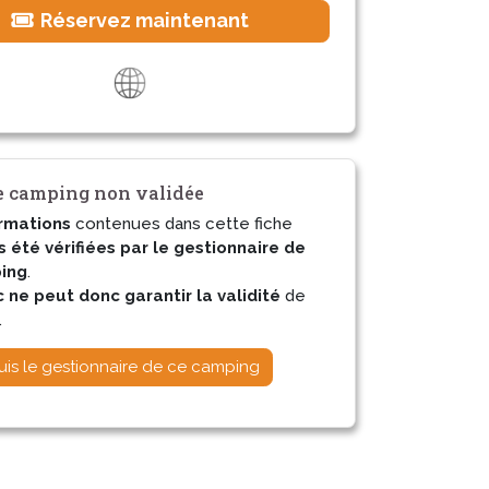
Réservez maintenant
 camping non validée
rmations
contenues dans cette fiche
s été vérifiées par le gestionnaire de
ing
.
ne peut donc garantir la validité
de
.
uis le gestionnaire de ce camping