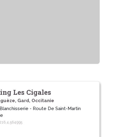
ng Les Cigales
iguèze, Gard, Occitanie
Blanchisserie - Route De Saint-Martin
he
216,4.564995