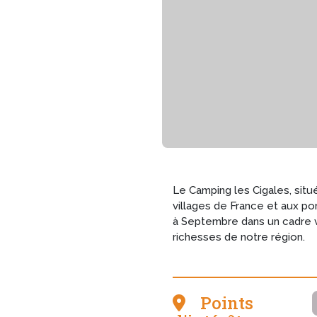
Le Camping les Cigales, situ
villages de France et aux por
à Septembre dans un cadre 
richesses de notre région.
Points