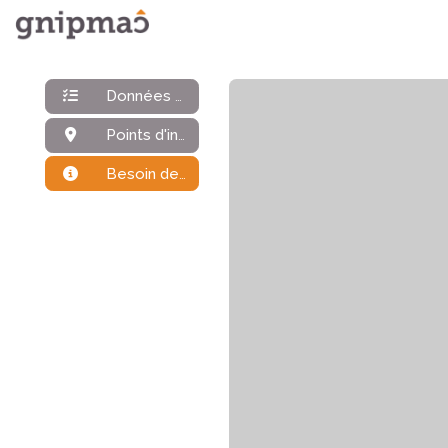
Données générales
Points d'intérêt
Besoin de plus d'infos ?