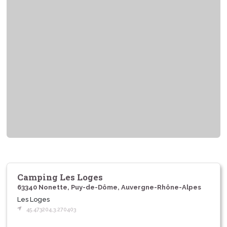
Camping Les Loges
63340 Nonette, Puy-de-Dôme, Auvergne-Rhône-Alpes
Les Loges
45.473204,3.270403