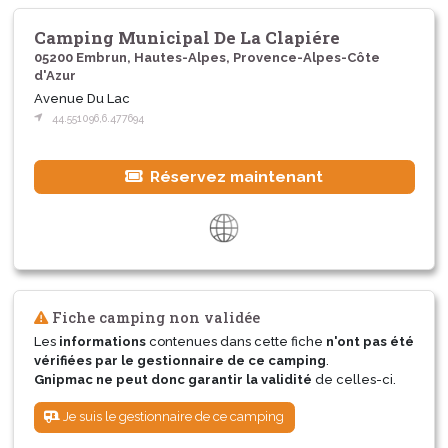
Camping Municipal De La Clapiére
05200 Embrun, Hautes-Alpes, Provence-Alpes-Côte
d'Azur
Avenue Du Lac
44.551096,6.477694
Réservez maintenant
Fiche camping non validée
Les
informations
contenues dans cette fiche
n'ont pas été
vérifiées par le gestionnaire de ce camping
.
Gnipmac ne peut donc garantir la validité
de celles-ci.
Je suis le gestionnaire de ce camping