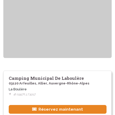
Camping Municipal De Laboulère
03120 Arfeuilles, Allier, Auvergne-Rhône-Alpes
La Boulère
46.159576,3.735157
Réservez maintenant