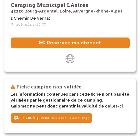
Camping Municipal L'Astrée
42220 Bourg-Argental, Loire, Auvergne-Rhône-Alpes
2 Chemin De Vernat
45.299404,4.580977
Réservez maintenant
Fiche camping non validée
Les
informations
contenues dans cette fiche
n'ont pas été
vérifiées par le gestionnaire de ce camping
.
Gnipmac ne peut donc garantir la validité
de celles-ci.
Je suis le gestionnaire de ce camping