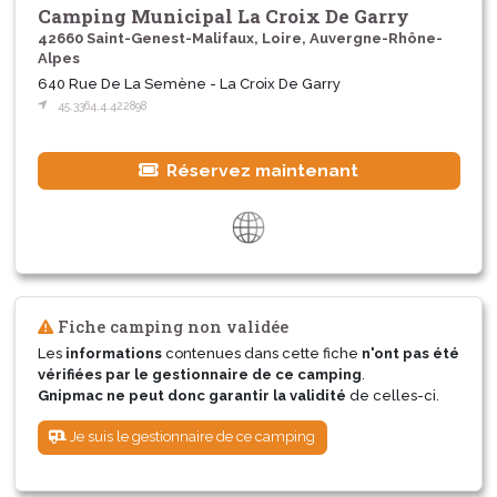
Camping Municipal La Croix De Garry
42660 Saint-Genest-Malifaux, Loire, Auvergne-Rhône-
Alpes
640 Rue De La Semène - La Croix De Garry
45.3364,4.422898
Réservez maintenant
Fiche camping non validée
Les
informations
contenues dans cette fiche
n'ont pas été
vérifiées par le gestionnaire de ce camping
.
Gnipmac ne peut donc garantir la validité
de celles-ci.
Je suis le gestionnaire de ce camping