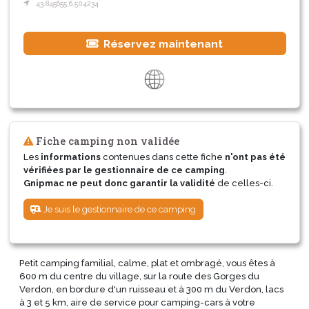
43.845655,6.504234
Réservez maintenant
Fiche camping non validée
Les
informations
contenues dans cette fiche
n'ont pas été
vérifiées par le gestionnaire de ce camping
.
Gnipmac ne peut donc garantir la validité
de celles-ci.
Je suis le gestionnaire de ce camping
Petit camping familial, calme, plat et ombragé, vous êtes à
600 m du centre du village, sur la route des Gorges du
Verdon, en bordure d'un ruisseau et à 300 m du Verdon, lacs
à 3 et 5 km, aire de service pour camping-cars à votre