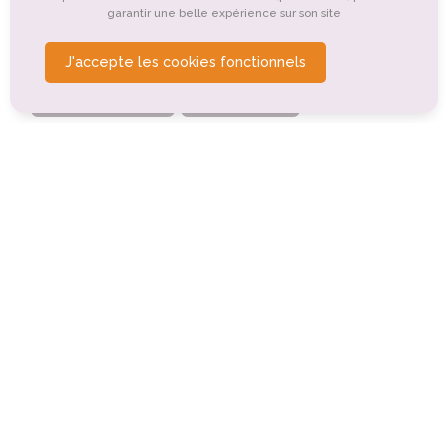
garantir une belle expérience sur son site
Tourisme gastronomique
Tourisme de santé, médical
J'accepte les cookies fonctionnels
Tourisme de détente, de relaxation, de bien-être
Tourisme d'affaires
Tourisme rural
Tourisme sportif et de loisirs
Le Must - Discothèque
Thonon-les-Bains (0km)