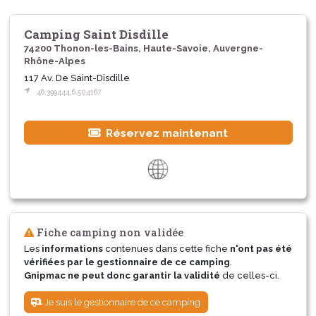
Camping Saint Disdille
74200 Thonon-les-Bains, Haute-Savoie, Auvergne-
Rhône-Alpes
117 Av. De Saint-Disdille
46.399444,6.504167
Réservez maintenant
Fiche camping non validée
Les
informations
contenues dans cette fiche
n'ont pas été
vérifiées par le gestionnaire de ce camping
.
Gnipmac ne peut donc garantir la validité
de celles-ci.
Je suis le gestionnaire de ce camping