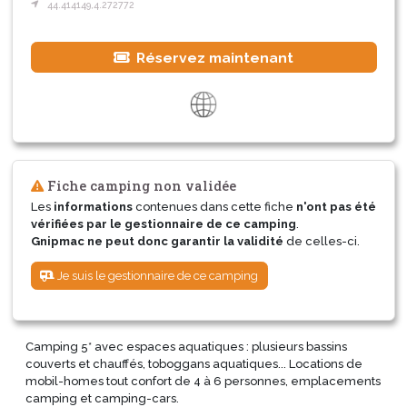
44.414149,4.272772
Réservez maintenant
Fiche camping non validée
Les
informations
contenues dans cette fiche
n'ont pas été
vérifiées par le gestionnaire de ce camping
.
Gnipmac ne peut donc garantir la validité
de celles-ci.
Je suis le gestionnaire de ce camping
Camping 5* avec espaces aquatiques : plusieurs bassins
couverts et chauffés, toboggans aquatiques... Locations de
mobil-homes tout confort de 4 à 6 personnes, emplacements
camping et camping-cars.