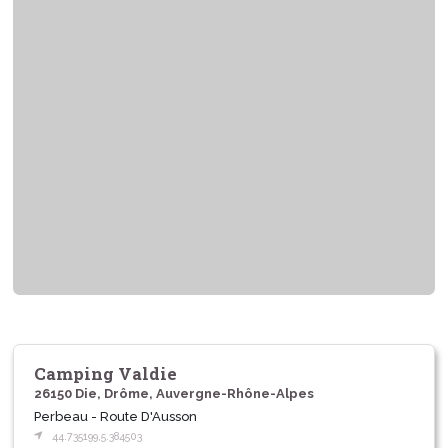
Camping Valdie
26150 Die, Drôme, Auvergne-Rhône-Alpes
Perbeau - Route D'Ausson
44.735199,5.384503