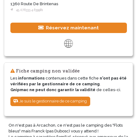
1360 Route De Brintenas
45.076333,4.639981
Réservez maintenant
Fiche camping non validée
Les
informations
contenues dans cette fiche
n'ont pas été
vérifiées par le gestionnaire de ce camping
.
Gnipmac ne peut donc garantir la validité
de celles-ci.
Je suis le gestionnaire de ce camping
On n'est pas à Arcachon, ce n'est pas le camping des "Flots
bleus" mais Franck (pas Dubosc) vous y attend !
Le camping à caractère familial, réservé aux amoureux de la