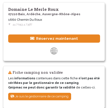
Domaine Le Merle Roux
07210 Baix, Ardèche, Auvergne-Rhône-Alpes
1660 Chemin Du Roux
44.70953,4.73587
Réservez maintenant
Fiche camping non validée
Les
informations
contenues dans cette fiche
n'ont pas été
vérifiées par le gestionnaire de ce camping
.
Gnipmac ne peut donc garantir la validité
de celles-ci.
Je suis le gestionnaire de ce camping